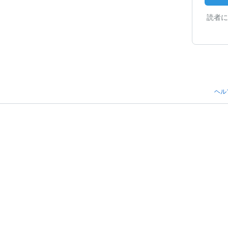
読者に
ヘル