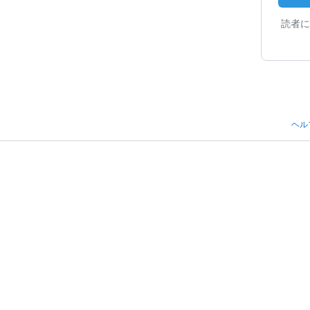
読者に
ヘル