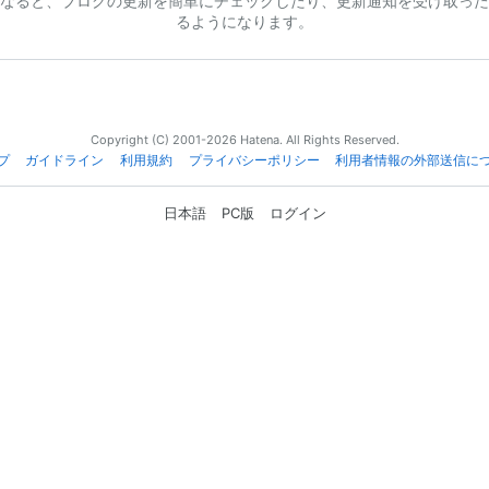
なると、ブログの更新を簡単にチェックしたり、更新通知を受け取った
るようになります。
Copyright (C) 2001-2026 Hatena. All Rights Reserved.
プ
ガイドライン
利用規約
プライバシーポリシー
利用者情報の外部送信に
日本語
PC版
ログイン