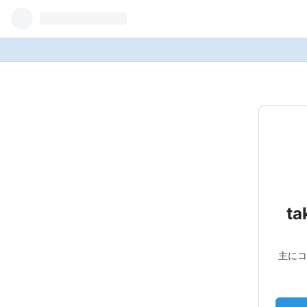
t
主にコ