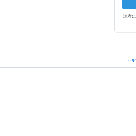
読者に
ヘル