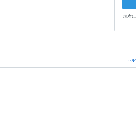
読者に
ヘル