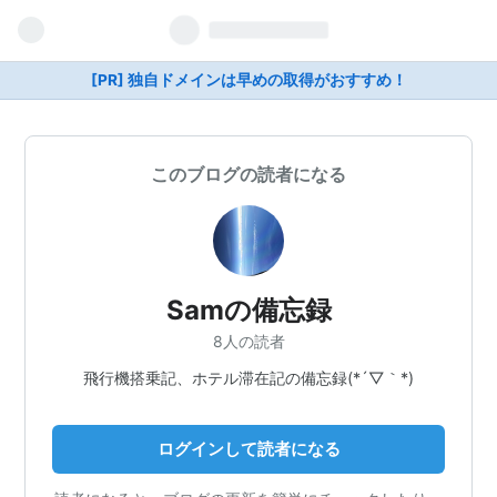
[PR] 独自ドメインは早めの取得がおすすめ！
このブログの読者になる
Samの備忘録
8人の読者
飛行機搭乗記、ホテル滞在記の備忘録(*´▽｀*)
ログインして読者になる