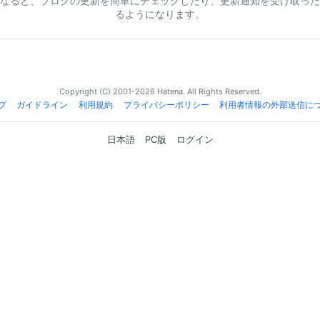
なると、ブログの更新を簡単にチェックしたり、更新通知を受け取った
るようになります。
Copyright (C) 2001-2026 Hatena. All Rights Reserved.
プ
ガイドライン
利用規約
プライバシーポリシー
利用者情報の外部送信に
日本語
PC版
ログイン