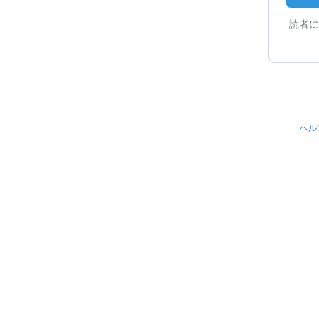
読者に
ヘル