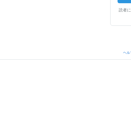
読者に
ヘル