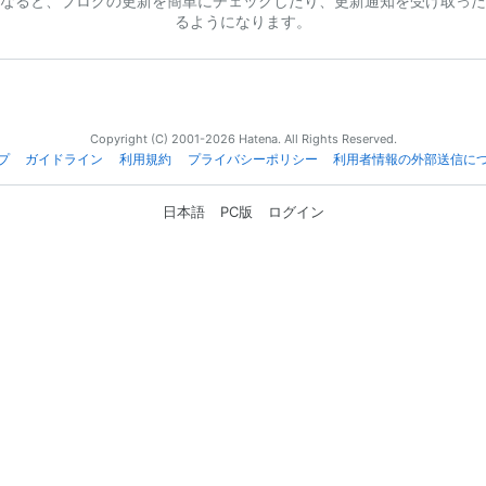
なると、ブログの更新を簡単にチェックしたり、更新通知を受け取った
るようになります。
Copyright (C) 2001-2026 Hatena. All Rights Reserved.
プ
ガイドライン
利用規約
プライバシーポリシー
利用者情報の外部送信に
日本語
PC版
ログイン