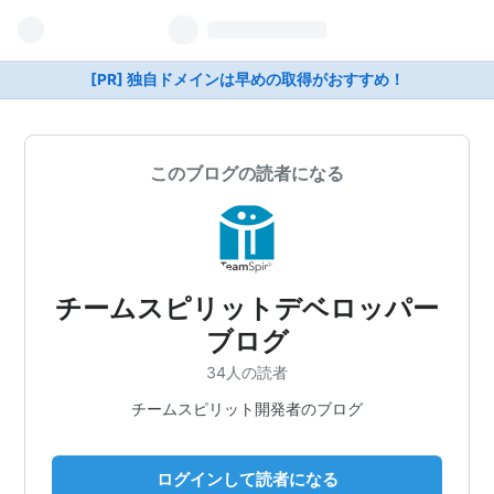
[PR] 独自ドメインは早めの取得がおすすめ！
このブログの読者になる
チームスピリットデベロッパー
ブログ
34人の読者
チームスピリット開発者のブログ
ログインして読者になる