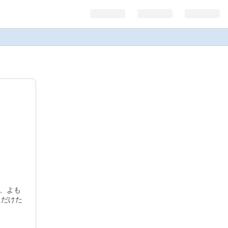
か、よも
ただけた