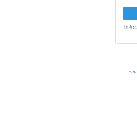
読者に
ヘル