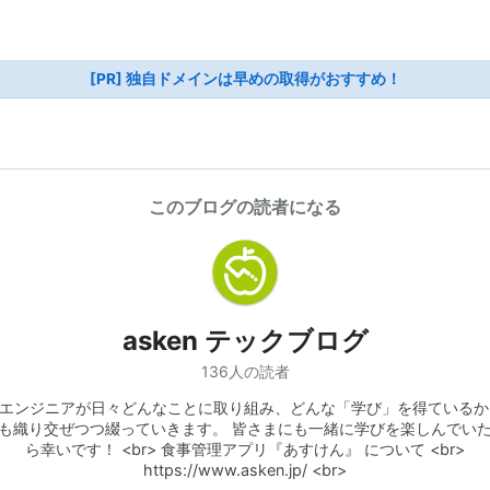
[PR] 独自ドメインは早めの取得がおすすめ！
このブログの読者になる
asken テックブログ
136人の読者
enエンジニアが日々どんなことに取り組み、どんな「学び」を得ている
も織り交ぜつつ綴っていきます。 皆さまにも一緒に学びを楽しんでい
ら幸いです！ <br> 食事管理アプリ『あすけん』 について <br>
https://www.asken.jp/ <br>