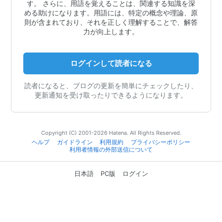
す。 さらに、用語を覚えることは、関連する知識を深
める助けになります。用語には、特定の概念や理論、原
則が含まれており、それを正しく理解することで、解答
力が向上します。
ログインして読者になる
読者になると、ブログの更新を簡単にチェックしたり、
更新通知を受け取ったりできるようになります。
Copyright (C) 2001-2026 Hatena. All Rights Reserved.
ヘルプ
ガイドライン
利用規約
プライバシーポリシー
利用者情報の外部送信について
日本語
PC版
ログイン