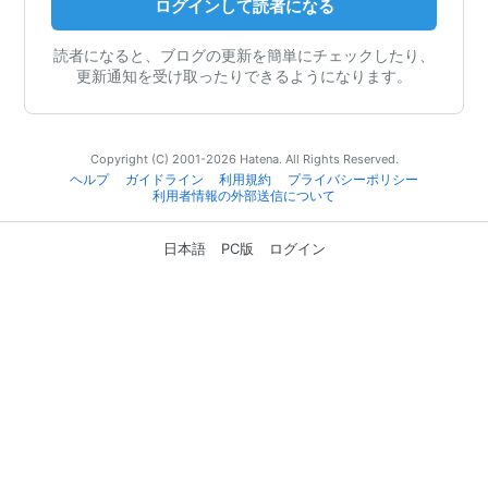
ログインして読者になる
読者になると、ブログの更新を簡単にチェックしたり、
更新通知を受け取ったりできるようになります。
Copyright (C) 2001-2026 Hatena. All Rights Reserved.
ヘルプ
ガイドライン
利用規約
プライバシーポリシー
利用者情報の外部送信について
日本語
PC版
ログイン