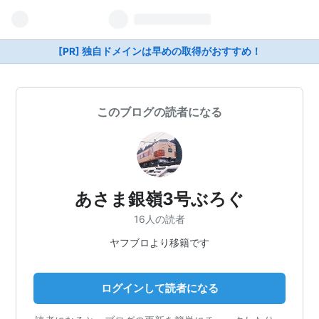
[PR] 独自ドメインは早めの取得がおすすめ！
このブログの読者になる
あさま銀嶺3号ぶろぐ
16人の読者
ヤフブロより移籍です
ログインして読者になる