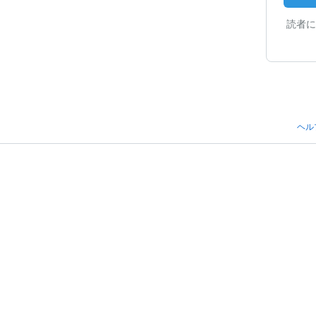
読者に
ヘル