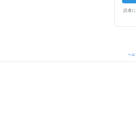
読者に
ヘル