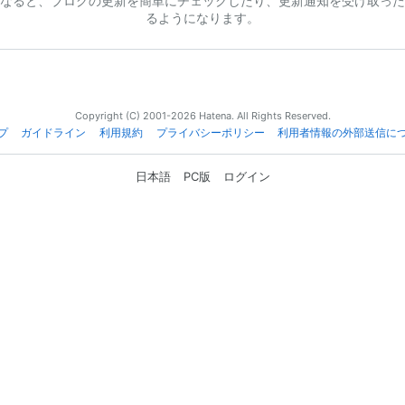
なると、ブログの更新を簡単にチェックしたり、更新通知を受け取った
るようになります。
Copyright (C) 2001-2026 Hatena. All Rights Reserved.
プ
ガイドライン
利用規約
プライバシーポリシー
利用者情報の外部送信に
日本語
PC版
ログイン