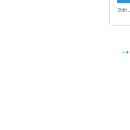
読者に
ヘル