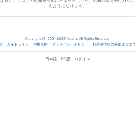
なると、ブログの更新を簡単にチェックしたり、更新通知を受け取った
るようになります。
Copyright (C) 2001-2026 Hatena. All Rights Reserved.
プ
ガイドライン
利用規約
プライバシーポリシー
利用者情報の外部送信に
日本語
PC版
ログイン