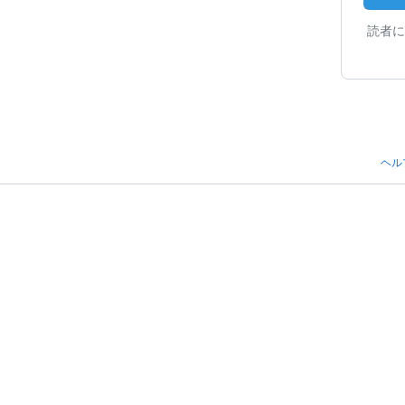
読者に
ヘル