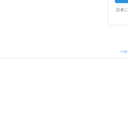
読者に
ヘル