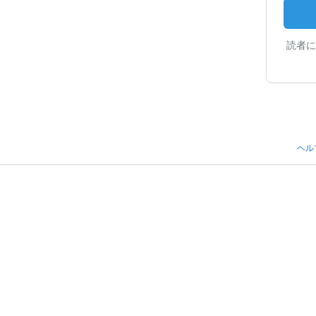
読者に
ヘル