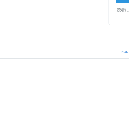
読者に
ヘル