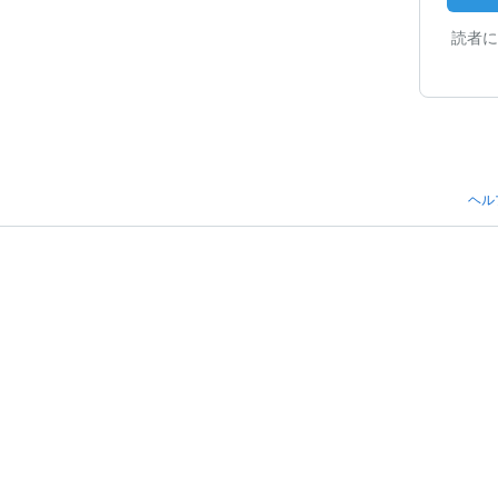
読者に
ヘル