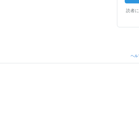
読者に
ヘル