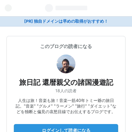
[PR] 独自ドメインは早めの取得がおすすめ！
このブログの読者になる
旅日記 還暦親父の諸国漫遊記
18人の読者
人生は旅！音楽も旅！音楽一筋40年トミー爺の旅日
記。"音楽" "グルメ" "ラーメン" "旅行" "ダイエット"な
どを独断と偏見の哀愁目線でお伝えするブログです。
ログインして読者になる