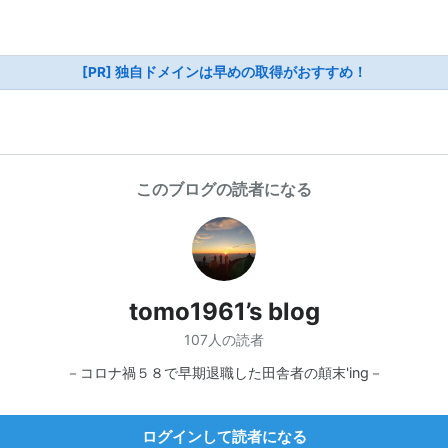
[PR] 独自ドメインは早めの取得がおすすめ！
このブログの読者になる
tomo1961’s blog
107人の読者
－コロナ禍５８で早期退職した田舎者の顛末'ing－
ログインして読者になる