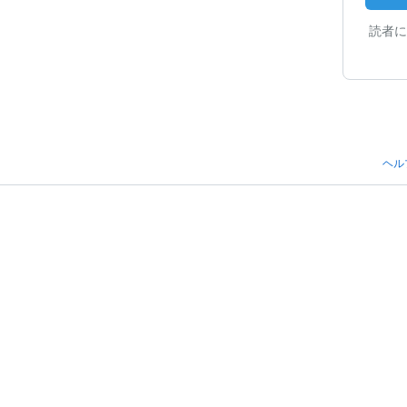
読者に
ヘル