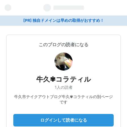
[PR] 独自ドメインは早めの取得がおすすめ！
このブログの読者になる
牛久✾コラティル
1人の読者
牛久市テイクアウトブログ牛久✾コラティルの別ページ
です
ログインして読者になる