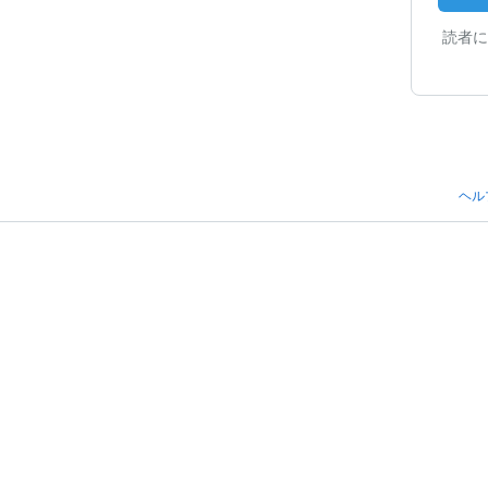
読者に
ヘル