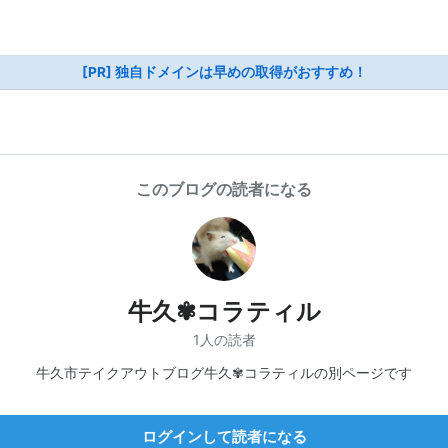
[PR] 独自ドメインは早めの取得がおすすめ！
このブログの読者になる
牛久✾コラティル
1人の読者
牛久市テイクアウトブログ牛久✾コラティルの別ページです
ログインして読者になる