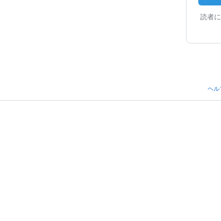
読者に
ヘル