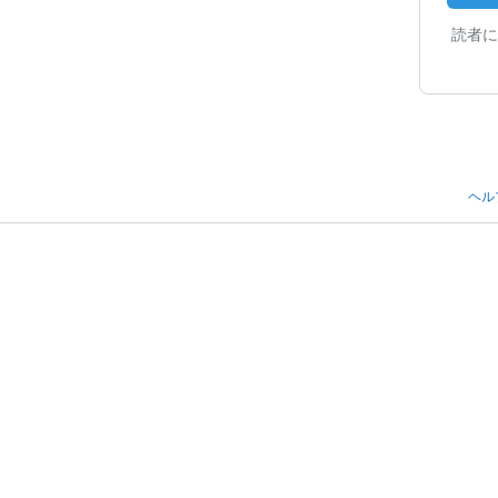
読者に
ヘル