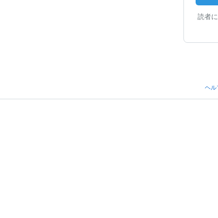
読者に
ヘル