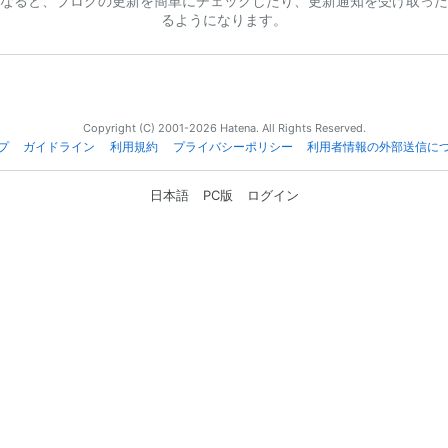
なると、ブログの更新を簡単にチェックしたり、更新通知を受け取った
るようになります。
Copyright (C) 2001-2026 Hatena. All Rights Reserved.
プ
ガイドライン
利用規約
プライバシーポリシー
利用者情報の外部送信に
日本語
PC版
ログイン