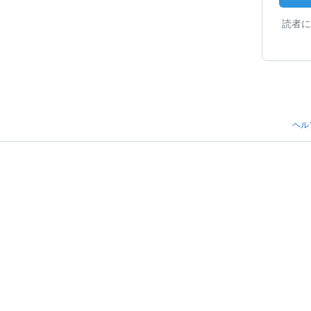
読者に
ヘル