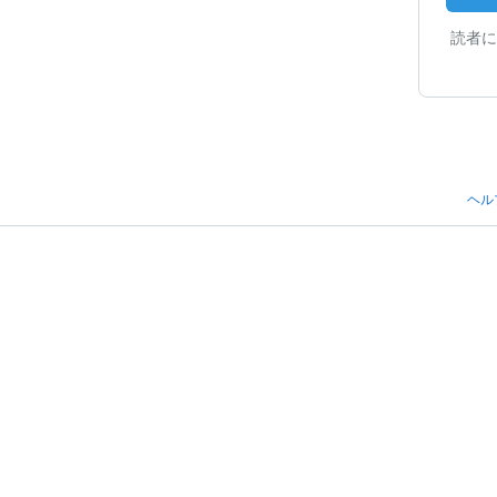
読者に
ヘル