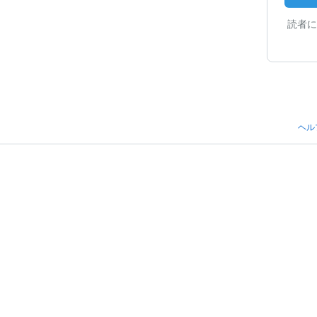
読者に
ヘル