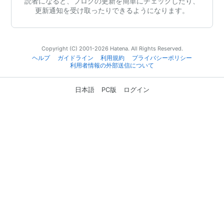
読者になると、ブログの更新を簡単にチェックしたり、
更新通知を受け取ったりできるようになります。
Copyright (C) 2001-2026 Hatena. All Rights Reserved.
ヘルプ
ガイドライン
利用規約
プライバシーポリシー
利用者情報の外部送信について
日本語
PC版
ログイン