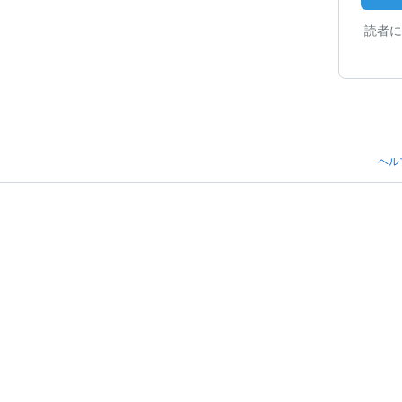
読者に
ヘル