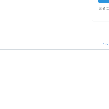
読者に
ヘル