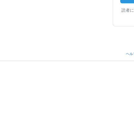
読者に
ヘル