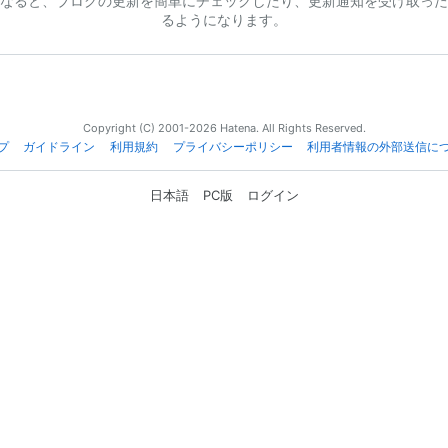
なると、ブログの更新を簡単にチェックしたり、更新通知を受け取った
るようになります。
Copyright (C) 2001-2026 Hatena. All Rights Reserved.
プ
ガイドライン
利用規約
プライバシーポリシー
利用者情報の外部送信に
日本語
PC版
ログイン