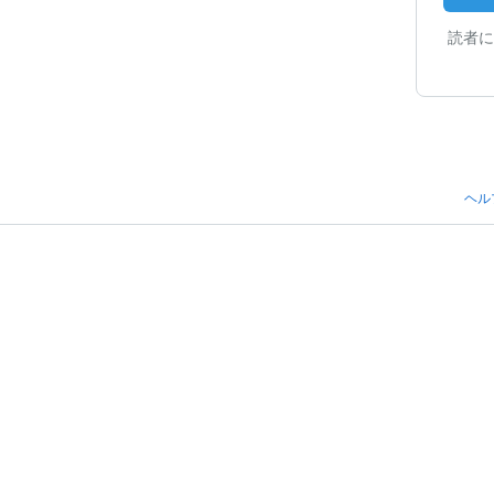
読者に
ヘル