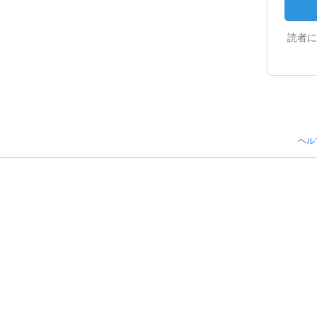
読者に
ヘル