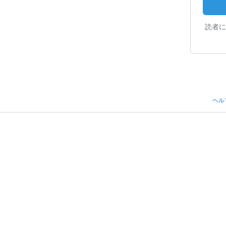
読者に
ヘル