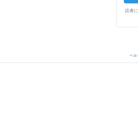
読者に
ヘル