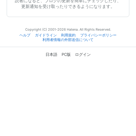
読者になると、ブログの更新を簡単にチェックしたり、
更新通知を受け取ったりできるようになります。
Copyright (C) 2001-2026 Hatena. All Rights Reserved.
ヘルプ
ガイドライン
利用規約
プライバシーポリシー
利用者情報の外部送信について
日本語
PC版
ログイン