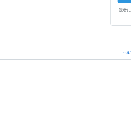
読者に
ヘル