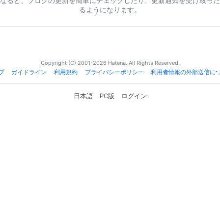
なると、ブログの更新を簡単にチェックしたり、更新通知を受け取った
るようになります。
Copyright (C) 2001-2026 Hatena. All Rights Reserved.
プ
ガイドライン
利用規約
プライバシーポリシー
利用者情報の外部送信に
日本語
PC版
ログイン