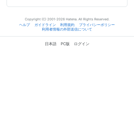
Copyright (C) 2001-2026 Hatena. All Rights Reserved.
ヘルプ
ガイドライン
利用規約
プライバシーポリシー
利用者情報の外部送信について
日本語
PC版
ログイン